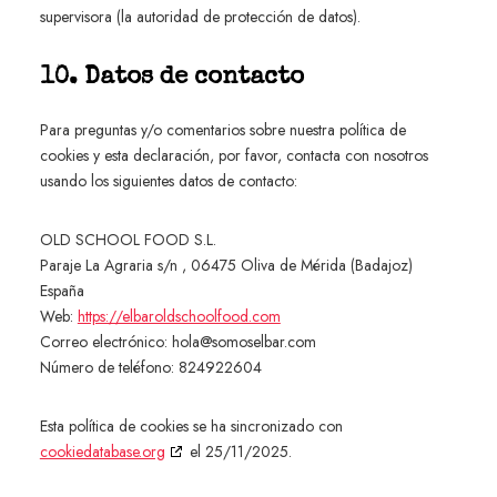
supervisora (la autoridad de protección de datos).
10. Datos de contacto
Para preguntas y/o comentarios sobre nuestra política de
cookies y esta declaración, por favor, contacta con nosotros
usando los siguientes datos de contacto:
OLD SCHOOL FOOD S.L.
Paraje La Agraria s/n , 06475 Oliva de Mérida (Badajoz)
España
Web:
https://elbaroldschoolfood.com
Correo electrónico:
hola@
somoselbar.com
Número de teléfono: 824922604
Esta política de cookies se ha sincronizado con
cookiedatabase.org
el 25/11/2025.